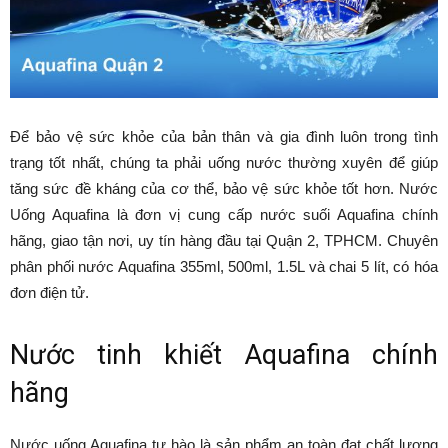
Để bảo vệ sức khỏe của bản thân và gia đình luôn trong tình
trạng tốt nhất, chúng ta phải uống nước thường xuyên để giúp
tăng sức đề kháng của cơ thể, bảo vệ sức khỏe tốt hơn. Nước
Uống Aquafina là đơn vị cung cấp nước suối Aquafina chính
hãng, giao tận nơi, uy tín hàng đầu tại Quận 2, TPHCM. Chuyên
phân phối nước Aquafina 355ml, 500ml, 1.5L và chai 5 lít, có hóa
đơn điện tử.
Nước tinh khiết Aquafina chính
hãng
Nước uống Aquafina tự hào là sản phẩm an toàn đạt chất lượng