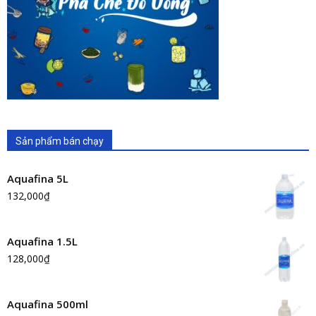
Sản phẩm bán chạy
Aquafina 5L
132,000
₫
Aquafina 1.5L
128,000
₫
Aquafina 500ml