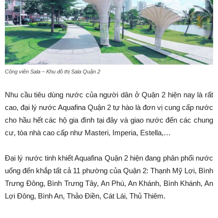
Công viên Sala – Khu đô thị Sala Quận 2
Nhu cầu tiêu dùng nước của người dân ở Quận 2 hiện nay là rất
cao, đại lý nước Aquafina Quận 2 tự hào là đơn vị cung cấp nước
cho hầu hết các hộ gia đình tại đây và giao nước đến các chung
cư, tòa nhà cao cấp như Masteri, Imperia, Estella,…
Đại lý nước tinh khiết Aquafina Quận 2 hiện đang phân phối nước
uống đến khắp tất cả 11 phường của Quận 2: Thạnh Mỹ Lợi, Bình
Trưng Đông, Bình Trưng Tây, An Phú, An Khánh, Bình Khánh, An
Lợi Đông, Bình An, Thảo Điền, Cát Lái, Thủ Thiêm.