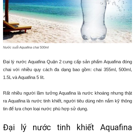
Nước suối Aquafina chai 500ml
Đại lý nước Aquafina Quận 2 cung cấp sản phẩm Aquafina đóng
chai với nhiều quy cách đa dạng bao gồm: chai 355ml, 500ml,
1.5L và Aquafina 5 lít.
Rất nhiều người lầm tưởng Aquafina là nước khoáng nhưng thật
ra Aquafina là nước tinh khiết, người tiêu dùng nên nắm kỹ thông
tin để lựa chọn loại nước phù hợp sử dụng.
Đại lý nước tinh khiết Aquafina