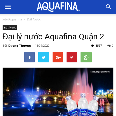
Nước
Aquafina
Đặt Nước
Đặt Nước
Uống
Đại lý nước Aquafina Quận 2
Bởi
Dương Thương
-
15/09/2020
1527
0
Aquafina