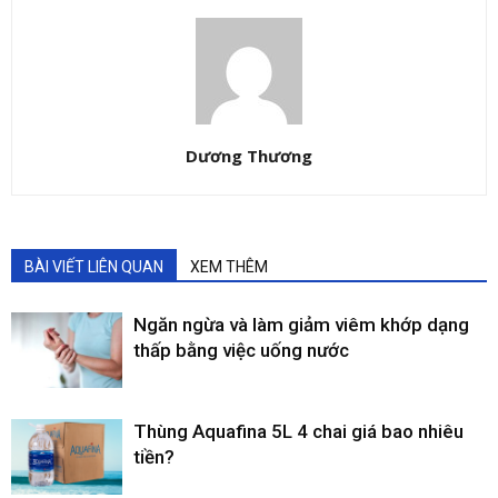
Dương Thương
BÀI VIẾT LIÊN QUAN
XEM THÊM
Ngăn ngừa và làm giảm viêm khớp dạng
thấp bằng việc uống nước
Thùng Aquafina 5L 4 chai giá bao nhiêu
tiền?