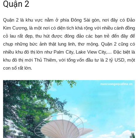
Quận 2
Quận 2 là khu vực nằm ở phía Đông Sài gòn, nơi đây có Đảo
Kim Cương, là một nơi có diện tích khá rộng với nhiều cánh đồng
cỏ lau rất đẹp, thu hút được đông đảo các bạn trẻ đến đây để
chụp những bức ảnh thật lung linh, thơ mộng. Quận 2 cũng có
nhiều khu đô thị lớn như Palm City, Lake View City,… Đặc biệt là
khu đô thị mới Thủ Thiêm, với tổng vốn đầu tư là 2 tỷ USD, một
con số rất lớn.