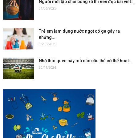
Người mới tập chơi bóng rổ thì nên đọc bài viết...
01/06/2025
Trẻ em lạm dụng nước ngọt có ga gây ra
những...
06/05/2025
Nhờ thói quen này mà các cầu thủ có thể hoạt...
30/11/2024