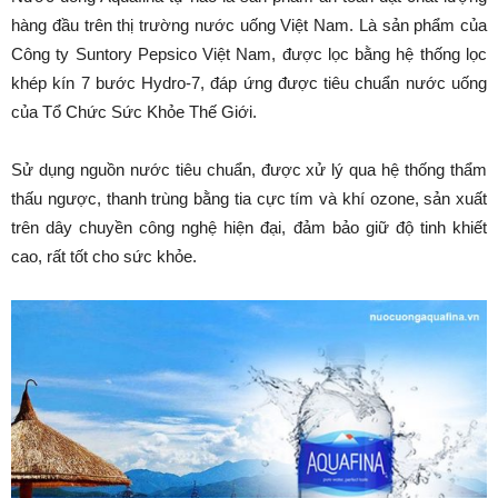
hàng đầu trên thị trường nước uống Việt Nam. Là sản phẩm của
Công ty Suntory Pepsico Việt Nam, được lọc bằng hệ thống lọc
khép kín 7 bước Hydro-7, đáp ứng được tiêu chuẩn nước uống
của Tổ Chức Sức Khỏe Thế Giới.
Sử dụng nguồn nước tiêu chuẩn, được xử lý qua hệ thống thẩm
thấu ngược, thanh trùng bằng tia cực tím và khí ozone, sản xuất
trên dây chuyền công nghệ hiện đại, đảm bảo giữ độ tinh khiết
cao, rất tốt cho sức khỏe.