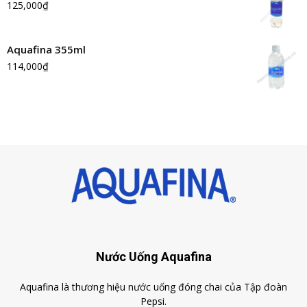
125,000
₫
Aquafina 355ml
114,000
₫
Nước Uống Aquafina
Aquafina là thương hiệu nước uống đóng chai của Tập đoàn
Pepsi.