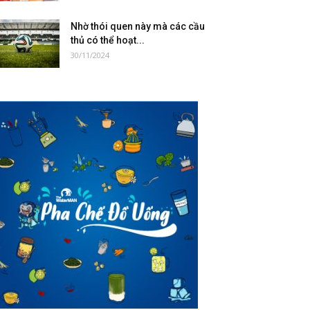
Nhờ thói quen này mà các cầu
thủ có thể hoạt...
30/11/2024