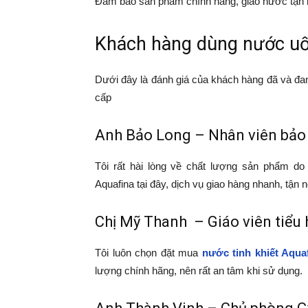
Đảm bảo sản phẩm chính hãng, giao nước tận n
Khách hàng dùng nước uố
Dưới đây là đánh giá của khách hàng đã và đ
cấp
Anh Bảo Long – Nhân viên bảo
Tôi rất hài lòng về chất lượng sản phẩm d
Aquafina tại đây, dịch vụ giao hàng nhanh, tận nơ
Chị Mỹ Thanh – Giáo viên tiểu
Tôi luôn chọn đặt mua
nước tinh khiết Aqua
lượng chính hãng, nên rất an tâm khi sử dụng.