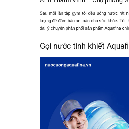
Anh Thành Vinh – Chủ phòng 
Sau mỗi lần tập gym tôi đều uống nước rất n
lượng để đảm bảo an toàn cho sức khỏe. Tôi t
đại lý chuyên phân phối sản phẩm Aquafina chín
Gọi nước tinh khiết Aquaf