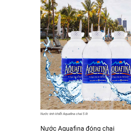
Nước tinh khiết Aquafina chai 5 lít
Nước Aquafina đóng chai