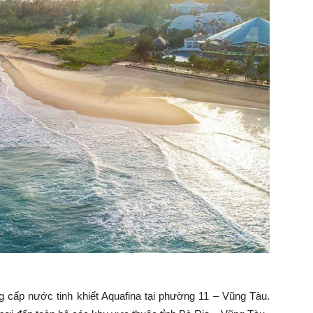
cấp nước tinh khiết Aquafina tại phường 11 – Vũng Tàu.