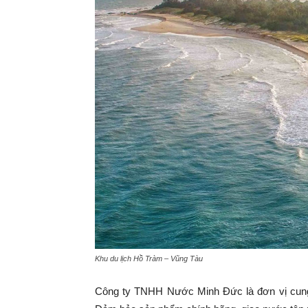
Khu du lịch Hồ Tràm – Vũng Tàu
Công ty TNHH Nước Minh Đức là đơn vị cung 