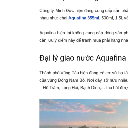
Công ty Minh Đức hiện đang cung cấp sản phẩ
nhau như: chai
Aquafina 355ml
, 500ml, 1.5L v
Aquafina hiện tại không cung cấp dòng sản p
cần lưu ý điểm này để tránh mua phải hàng nhái
Đại lý giao nước Aquafina
Thành phố Vũng Tàu hiện đang có cơ sở hạ tầng
của vùng Đông Nam Bộ. Nơi đây sở hữu nhiều đ
– Hồ Tràm, Long Hải, Bạch Dinh,… thu hút đượ