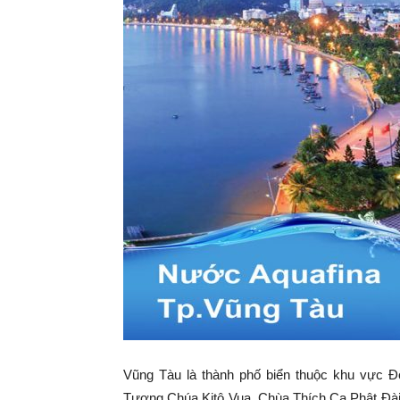
Vũng Tàu là thành phố biển thuộc khu vực 
Tượng Chúa Kitô Vua, Chùa Thích Ca Phật Đài 