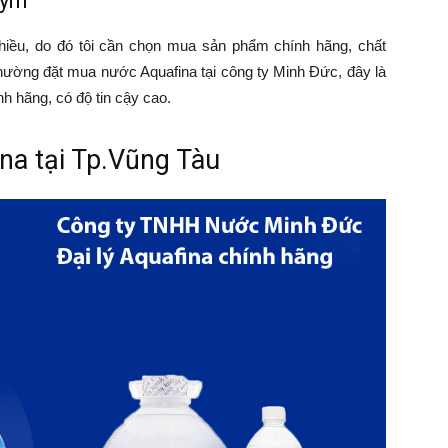
Gym
hiều, do đó tôi cần chọn mua sản phẩm chính hãng, chất
hường đặt mua nước Aquafina tại công ty Minh Đức, đây là
h hãng, có độ tin cậy cao.
ina tại Tp.Vũng Tàu