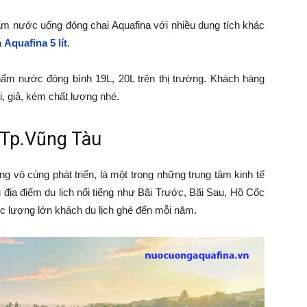
m nước uống đóng chai Aquafina với nhiều dung tích khác
à
Aquafina 5 lít
.
hẩm nước đóng bình 19L, 20L trên thị trường. Khách hàng
, giả, kém chất lượng nhé.
 Tp.Vũng Tàu
 vô cùng phát triển, là một trong những trung tâm kinh tế
ịa điểm du lịch nổi tiếng như Bãi Trước, Bãi Sau, Hồ Cốc
c lượng lớn khách du lịch ghé đến mỗi năm.