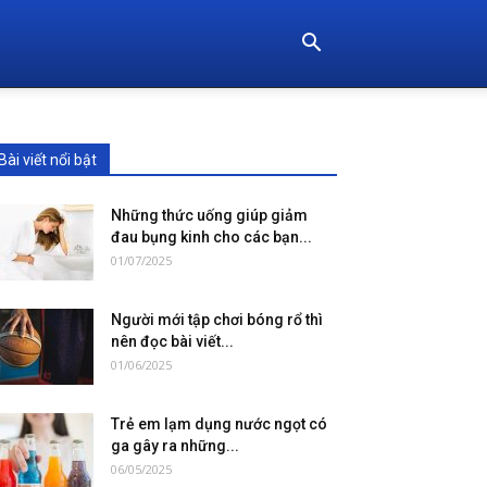
Bài viết nổi bật
Những thức uống giúp giảm
đau bụng kinh cho các bạn...
01/07/2025
Người mới tập chơi bóng rổ thì
nên đọc bài viết...
01/06/2025
Trẻ em lạm dụng nước ngọt có
ga gây ra những...
06/05/2025