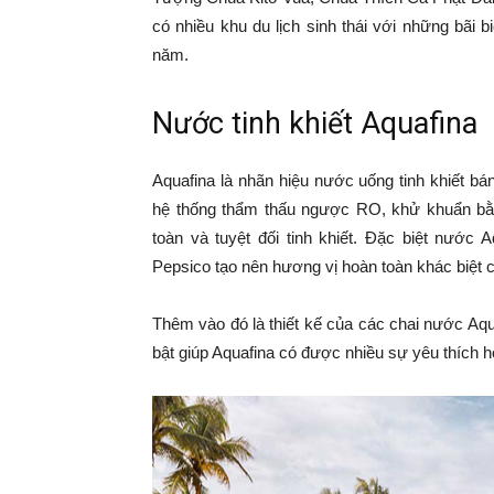
có nhiều khu du lịch sinh thái với những bãi b
năm.
Nước tinh khiết Aquafina
Aquafina là nhãn hiệu nước uống tinh khiết bá
hệ thống thẩm thấu ngược RO, khử khuẩn bằn
toàn và tuyệt đối tinh khiết. Đặc biệt nước
Pepsico tạo nên hương vị hoàn toàn khác biệt 
Thêm vào đó là thiết kế của các chai nước Aqua
bật giúp Aquafina có được nhiều sự yêu thích 