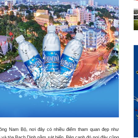
Đông Nam Bộ, nơi đây có nhiều điểm tham quan đẹp như
và tòa Bạch Dinh nằm sát biển. Bên cạnh đó nơi đây cũng