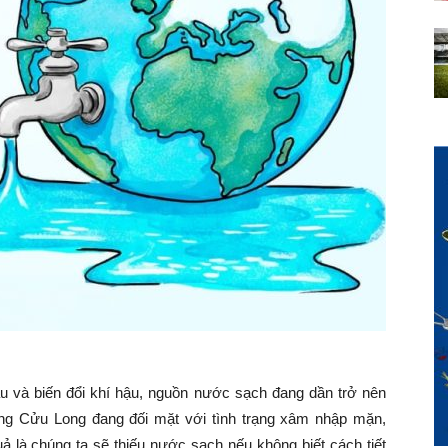
u và biến đổi khí hậu, nguồn nước sạch đang dần trở nên
ng Cửu Long đang đối mặt với tình trạng xâm nhập mặn,
 là chúng ta sẽ thiếu nước sạch nếu không biết cách tiết