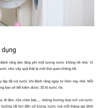
ử dụng
 đánh răng làm lãng phí một lượng nước không hề nhỏ. Vì
ớc như vậy quả thật là một thói quen không tốt.
y tập tắt vòi nước khi đánh răng ngay từ hôm nay nhé. Mỗi
ng bạn sẽ tiết kiệm được 30 lít nước rồi.
úc đi tắm, rửa chén bát,… những trường hợp mở vòi nước
h hưởng rất lớn đến số lượng nước mà mỗi tháng gia đình