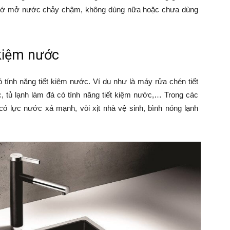
 nhớ mở nước chảy chậm, không dùng nữa hoặc chưa dùng
 kiệm nước
tính năng tiết kiệm nước. Ví dụ như là máy rửa chén tiết
, tủ lạnh làm đá có tính năng tiết kiệm nước,… Trong các
 có lực nước xả mạnh, vòi xịt nhà vệ sinh, bình nóng lạnh