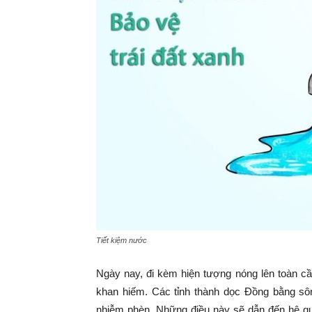
Tiết kiệm nước
Ngày nay, đi kèm hiện tượng nóng lên toàn cầ
khan hiếm. Các tỉnh thành dọc Đồng bằng sô
nhiễm phèn. Những điều này sẽ dẫn đến hệ quả