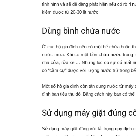
tình hình và sẽ dễ dàng phát hiện nếu có rò rỉ 
kiệm được từ 20-30 lít nước.
Dùng bình chứa nước
Ở các hộ gia đình nên có một bể chứa hoặc t
nước mưa. Khi có một bồn chứa nước trong nh
nhà cửa, rửa xe,… Những lúc có sự cố mất nư
có “cầm cự” được với lượng nước trữ trong bể
Một số hộ gia đình còn tận dụng nước từ máy 
đình bạn tiêu thụ đó. Bằng cách này bạn có thể 
Sử dụng máy giặt đúng c
Sử dụng máy giặt đúng với tải trọng quy định c