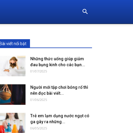
Bài viết nổi bật
Những thức uống giúp giảm
đau bụng kinh cho các bạn...
01/07/2025
Người mới tập chơi bóng rổ thì
nên đọc bài viết...
01/06/2025
Trẻ em lạm dụng nước ngọt có
ga gây ra những...
06/05/2025