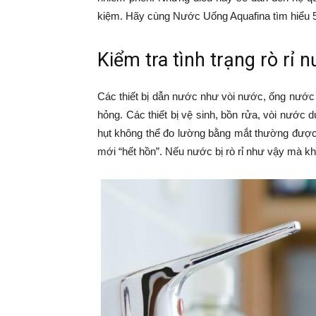
kiệm. Hãy cùng Nước Uống Aquafina tìm hiểu 5 
Kiểm tra tình trạng rò rỉ
Các thiết bị dẫn nước như vòi nước, ống nước 
hỏng. Các thiết bị vệ sinh, bồn rửa, vòi nước 
hụt không thể đo lường bằng mắt thường được.
mới “hết hồn”. Nếu nước bị rò rỉ như vậy mà k