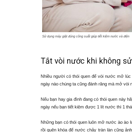
Sử dụng máy giặt đúng công suất giúp tiết kiệm nước và điện
Tắt vòi nước khi không s
Nhiều người có thói quen để vòi nước mở lúc
ngày nào chúng ta cũng đánh răng mà mở vòi nư
Nếu bạn hay gia đình đang có thói quen này hã
ngày nếu bạn tiết kiệm được 1 lít nước thì 1 thá
Những bạn có thói quen luôn mở nước ào ào l
rồi quên khóa để nước chảy tràn làn cũng ản