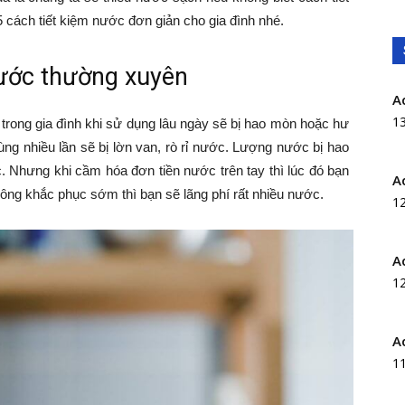
cách tiết kiệm nước đơn giản cho gia đình nhé.
 nước thường xuyên
A
1
trong gia đình khi sử dụng lâu ngày sẽ bị hao mòn hoặc hư
dùng nhiều lần sẽ bị lờn van, rò rỉ nước. Lượng nước bị hao
 Nhưng khi cầm hóa đơn tiền nước trên tay thì lúc đó bạn
A
hông khắc phục sớm thì bạn sẽ lãng phí rất nhiều nước.
1
A
1
A
1