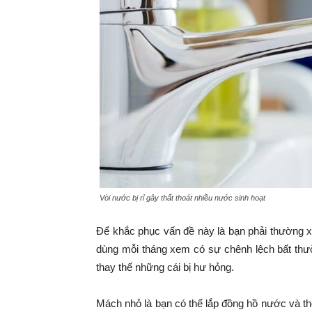
Vòi nước bị rỉ gây thất thoát nhiều nước sinh hoạt
Để khắc phục vấn đề này là bạn phải thường x
dùng mỗi tháng xem có sự chênh lệch bất thườ
thay thế những cái bị hư hỏng.
Mách nhỏ là bạn có thể lắp đồng hồ nước và th