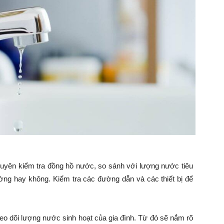
uyên kiểm tra đồng hồ nước, so sánh với lượng nước tiêu
ng hay không. Kiểm tra các đường dẫn và các thiết bị để
eo dõi lượng nước sinh hoạt của gia đình. Từ đó sẽ nắm rõ