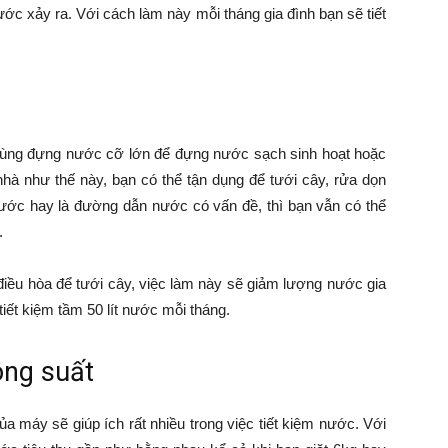
nước xảy ra. Với cách làm này mỗi tháng gia đình bạn sẽ tiết
hùng đựng nước cỡ lớn để đựng nước sạch sinh hoạt hoặc
à như thế này, bạn có thể tận dụng để tưới cây, rửa dọn
ớc hay là đường dẫn nước có vấn đề, thì bạn vẫn có thể
.
điều hòa để tưới cây, việc làm này sẽ giảm lượng nước gia
tiết kiệm tầm 50 lít nước mỗi tháng.
ông suất
ủa máy sẽ giúp ích rất nhiều trong việc tiết kiệm nước. Với