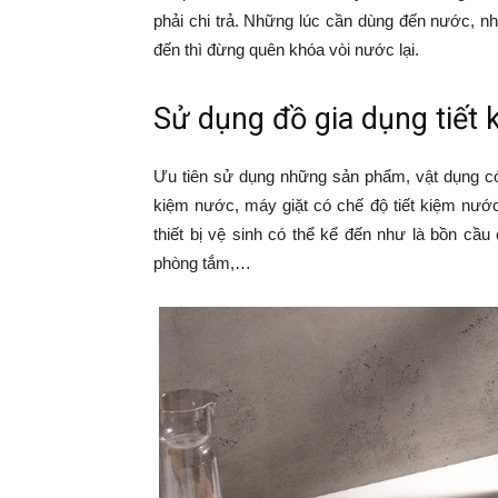
phải chi trả. Những lúc cần dùng đến nước,
đến thì đừng quên khóa vòi nước lại.
Sử dụng đồ gia dụng tiết
Ưu tiên sử dụng những sản phẩm, vật dụng có 
kiệm nước, máy giặt có chế độ tiết kiệm nước
thiết bị vệ sinh có thể kể đến như là bồn cầu
phòng tắm,…