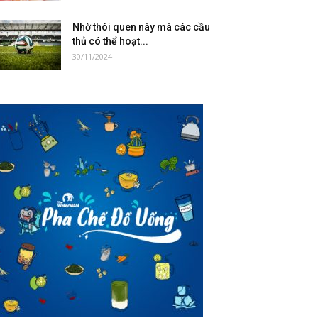
Nhờ thói quen này mà các cầu
thủ có thể hoạt...
30/11/2024