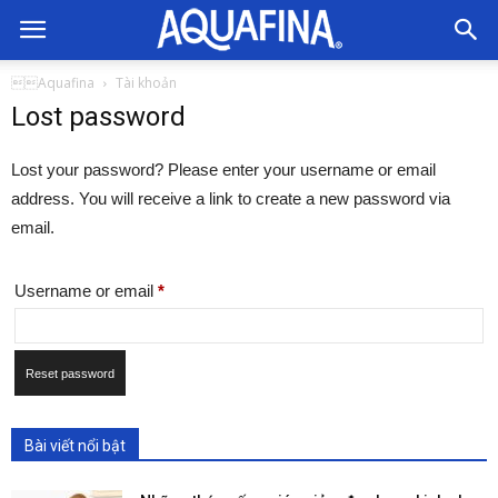
Nước
Aquafina
Tài khoản
Lost password
Uống
Lost your password? Please enter your username or email
address. You will receive a link to create a new password via
Aquafina
email.
Required
Username or email
*
Reset password
Bài viết nổi bật