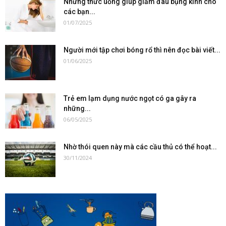
Những thức uống giúp giảm đau bụng kinh cho
các bạn...
01/07/2025
Người mới tập chơi bóng rổ thì nên đọc bài viết...
01/06/2025
Trẻ em lạm dụng nước ngọt có ga gây ra
những...
06/05/2025
Nhờ thói quen này mà các cầu thủ có thể hoạt...
30/11/2024