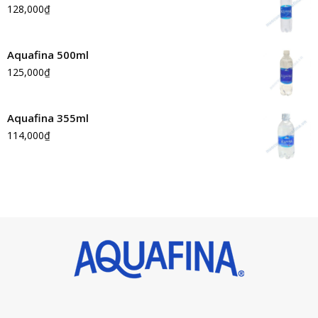
128,000
₫
Aquafina 500ml
125,000
₫
Aquafina 355ml
114,000
₫