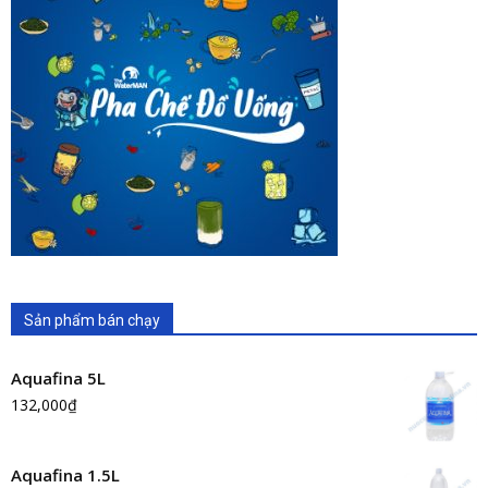
Sản phẩm bán chạy
Aquafina 5L
132,000
₫
Aquafina 1.5L